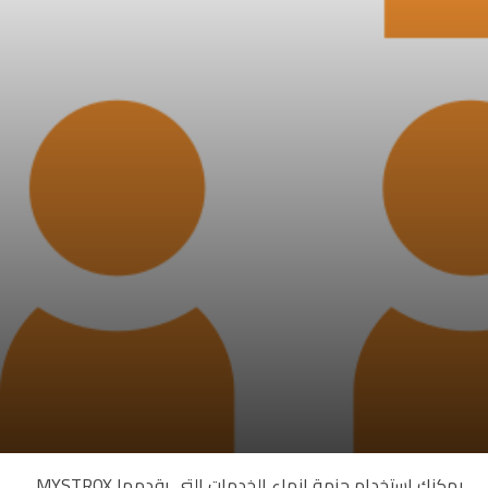
يمكنك استخدام حزمة انهاء الخدمات التي يقدمها MYSTROX