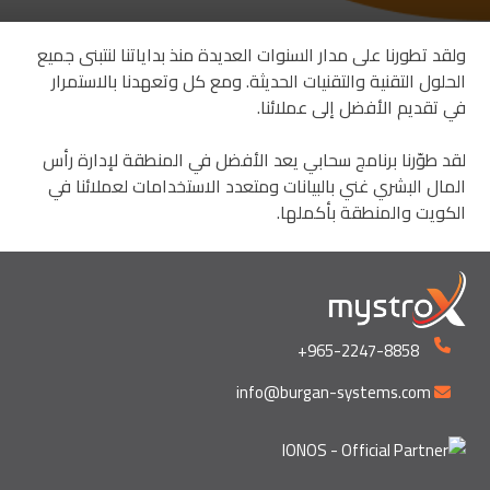
ولقد تطورنا على مدار السنوات العديدة منذ بداياتنا لنتبنى جميع
الحلول التقنية والتقنيات الحديثة. ومع كل وتعهدنا بالاستمرار
في تقديم الأفضل إلى عملائنا.
لقد طوّرنا برنامج سحابي يعد الأفضل في المنطقة لإدارة رأس
المال البشري غني بالبيانات ومتعدد الاستخدامات لعملائنا في
الكويت والمنطقة بأكملها.
+965-2247-8858
info@burgan-systems.com